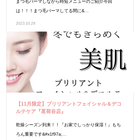
まつ毛パーマしながら時短メニューのご紹介今回
は！！！まつ毛パーマしてる間に&…
2023.10.29
【11月限定】ブリリアントフェイシャル＆デコ
ルテケア『茗荷谷店』
乾燥シーズン到来！！『お家でしっかり保湿！』もち
ろん重要です&#x1f97a;…