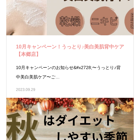
10月キャンペーン！うっとり♪美白美肌背中ケア
【本郷店】
10月キャンペーンのお知らせ&#x2728;〜うっとり♪背
中美白美肌ケア〜ご…
2023.09.29