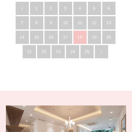
1
2
3
4
5
6
7
8
9
10
11
12
13
14
15
16
17
18
19
20
21
22
23
24
25