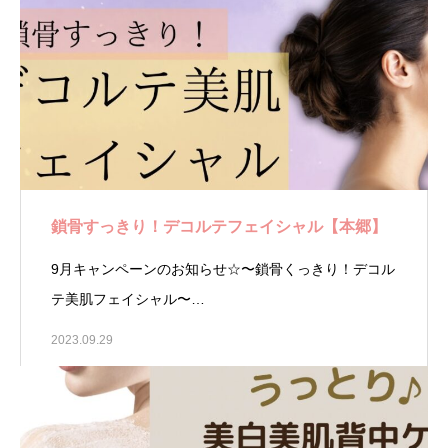
鎖骨すっきり！デコルテフェイシャル【本郷】
9月キャンペーンのお知らせ☆〜鎖骨くっきり！デコル
テ美肌フェイシャル〜…
2023.09.29