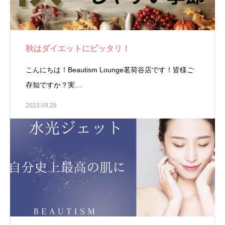
秋はダイエットにピッタリ！
こんにちは！Beautism Lounge茗荷谷店です！皆様ご
存知ですか？実…
2023.09.28