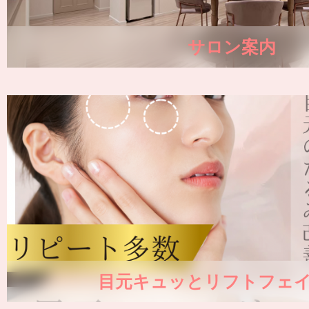
サロン案内
目元キュッとリフトフェ