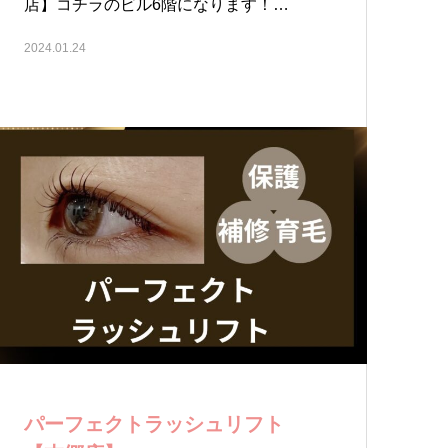
店】コチラのビル6階になります！…
2024.01.24
パーフェクトラッシュリフト