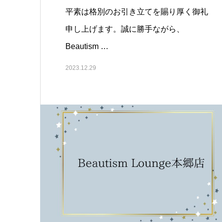
平素は格別のお引き立てを賜り厚く御礼
申し上げます。誠に勝手ながら、
Beautism …
2023.12.29