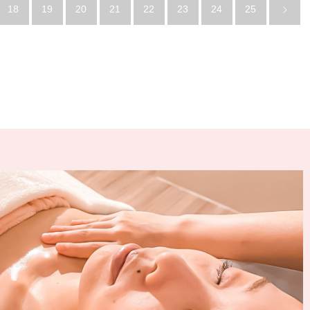
18
19
20
21
22
23
24
25