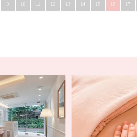
9
10
11
12
13
14
15
16
17