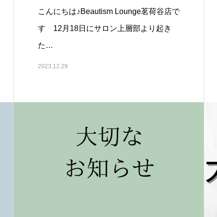
こんにちは♪Beautism Lounge茗荷谷店で
す 12月18日にサロン上層部より起き
た…
2023.12.29