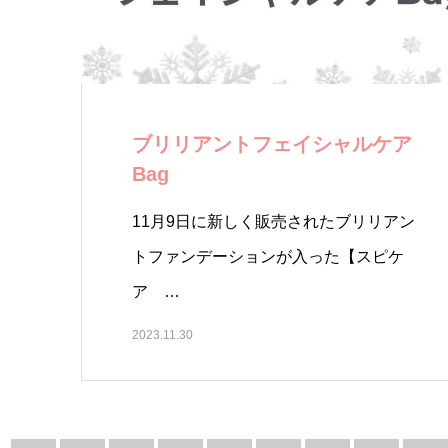
ブリリアントフェイシャルケア
Bag
11月9日に新しく販売されたブリリアン
トファンデーションが入った【スピケ
ア …
2023.11.30