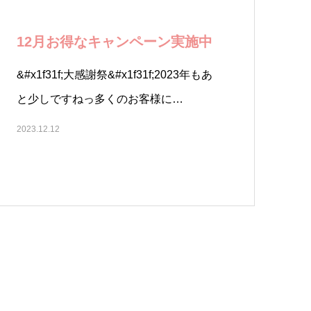
12月お得なキャンペーン実施中
&#x1f31f;大感謝祭&#x1f31f;2023年もあ
と少しですねっ多くのお客様に…
2023.12.12