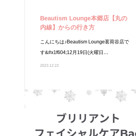
Beautism Lounge本郷店【丸の
内線】からの行き方
こんにちは♪Beautism Lounge茗荷谷店で
す&#x1f604;12月19日(火曜日…
2023.12.22