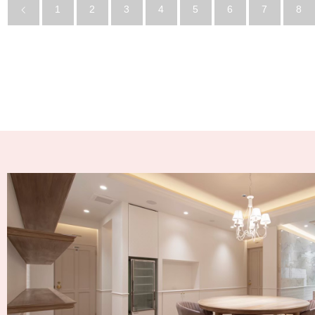
1
2
3
4
5
6
7
8