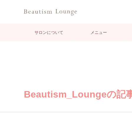
サロンについて
メニュー
Beautism_Loungeの