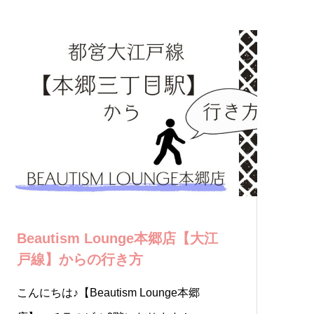
Beautism Lounge本郷店【大江
戸線】からの行き方
こんにちは♪【Beautism Lounge本郷