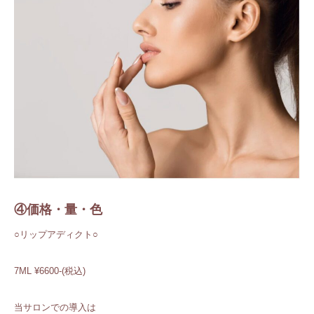
④価格・量・色
○リップアディクト○
7ML ¥6600-(税込)
当サロンでの導入は