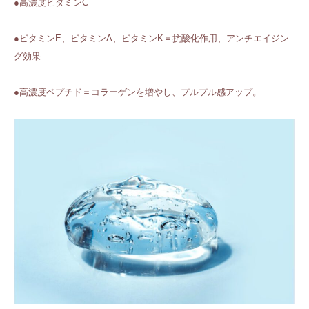
●高濃度ビタミンC
●ビタミンE、ビタミンA、ビタミンK＝抗酸化作用、アンチエイジン
グ効果
●高濃度ペプチド＝コラーゲンを増やし、プルプル感アップ。