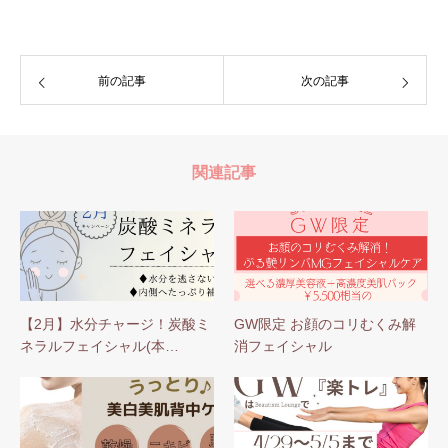
前の記事
次の記事
関連記事
【2月】水分チャージ！炭酸ミ
GW限定 お顔のコリむくみ解
ネラルフェイシャル(本…
消フェイシャル