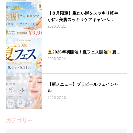
【８月限定】重たい脚をスッキリ軽や
かに♪ 美脚スッキリケアキャンペ…
2026.07.21
2026年初開催！夏フェス開催
夏…
2026.07.14
【新メニュー】プラピールフェイシャ
ル
2026.07.13
カテゴリー