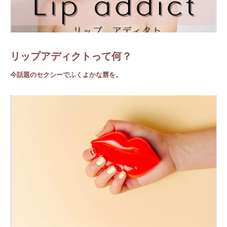
リップアディクトって何？
今話題のセクシーでふくよかな唇を。