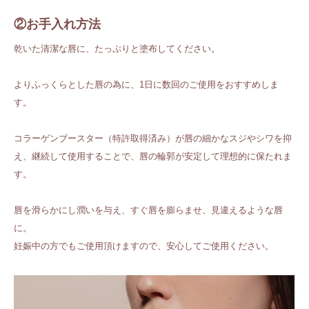
②お手入れ方法
乾いた清潔な唇に、たっぷりと塗布してください。
よりふっくらとした唇の為に、1日に数回のご使用をおすすめしま
す。
コラーゲンブースター（特許取得済み）が唇の細かなスジやシワを抑
え、継続して使用することで、唇の輪郭が安定して理想的に保たれま
す。
唇を滑らかにし潤いを与え、すぐ唇を膨らませ、見違えるような唇
に。
妊娠中の方でもご使用頂けますので、安心してご使用ください。