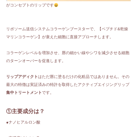
がコンセプトのリップです
リポソーム送信システムコラーゲンブースターで、【ペプチド&乾燥
マリンコラーゲン】が衰えた細胞に直接アプローチします。
コラーゲンレベルを増加させ、唇の細かい線やシワを減少させる細胞
のターンオーバーを促進します。
リップアディクト
はただ唇に塗るだけの化粧品ではありません。その
最大の特徴は実証済みの特許を取得したアクティブエイジングリップ
集中トリートメント
です。
①主要成分は？
●ナノヒアルロン酸