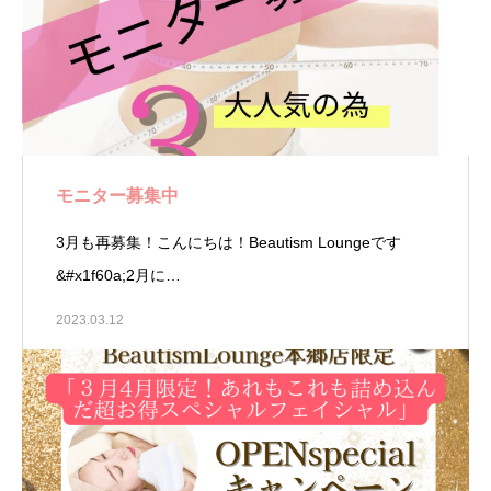
モニター募集中
3月も再募集！こんにちは！Beautism Loungeです
&#x1f60a;2月に…
2023.03.12