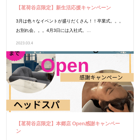
【茗荷谷店限定】新生活応援キャンペーン
3月は色々なイベントが盛りだくさん！！卒業式。。。
お別れ会。。。4月3日には入社式。…
2023.03.4
【茗荷谷店限定】本郷店 Open感謝キャンペー
ン