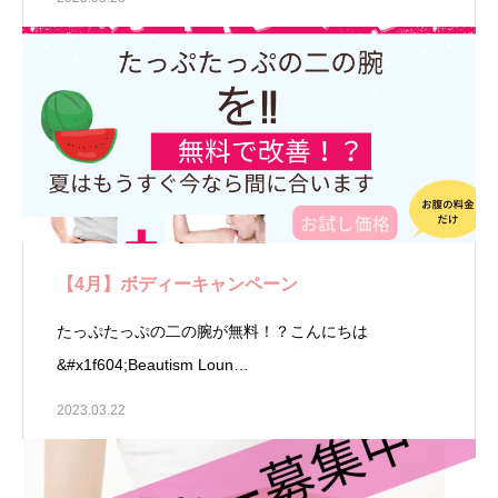
【4月】ボディーキャンペーン
たっぷたっぷの二の腕が無料！？こんにちは
&#x1f604;Beautism Loun…
2023.03.22