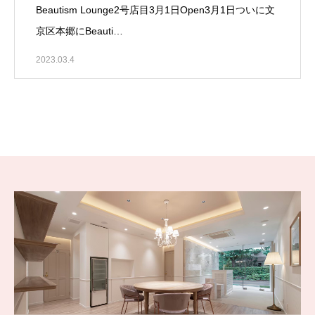
Beautism Lounge2号店目3月1日Open3月1日ついに文
京区本郷にBeauti…
2023.03.4