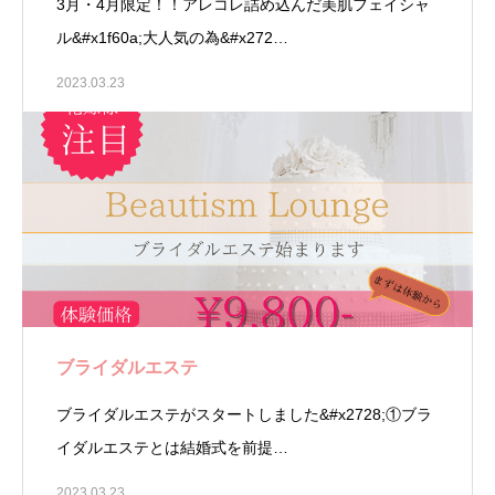
3月・4月限定！！アレコレ詰め込んだ美肌フェイシャ
ル&#x1f60a;大人気の為&#x272…
2023.03.23
ブライダルエステ
ブライダルエステがスタートしました&#x2728;①ブラ
イダルエステとは結婚式を前提…
2023.03.23