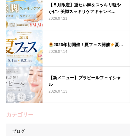
【８月限定】重たい脚をスッキリ軽や
かに♪ 美脚スッキリケアキャンペ…
2026.07.21
2026年初開催！夏フェス開催
夏…
2026.07.14
【新メニュー】プラピールフェイシャ
ル
2026.07.13
カテゴリー
ブログ