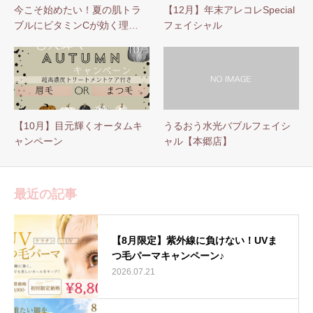
今こそ始めたい！夏の肌トラ
【12月】年末アレコレSpecial
ブルにビタミンCが効く理…
フェイシャル
【10月】目元輝くオータムキ
うるおう水光バブルフェイシ
ャンペーン
ャル【本郷店】
最近の記事
【8月限定】紫外線に負けない！UVま
つ毛パーマキャンペーン♪
2026.07.21