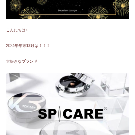
こんにちは♪
2024年年末
12月は！！！
大好きな
ブランド