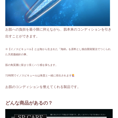
お肌への負担を最小限に抑えながら、肌本来のコンディションを引き
出すことができます。
※【イノスピキュール】とは海から生まれた『海綿』を原料とし独自開発製法でつくられ
た天然微細針の事。
肌の角質層に留まり長くハリ感を保ちます。
72時間でイノスピキュールは角質と一緒に排出されます
お肌のコンディションを整えてくれる製品です。
どんな商品があるの？