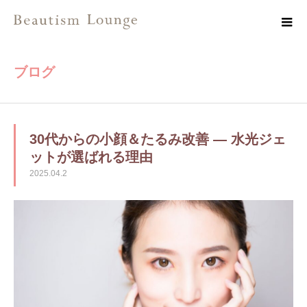
ブログ
30代からの小顔＆たるみ改善 — 水光ジェ
ットが選ばれる理由
2025.04.2