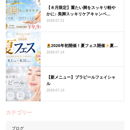
【８月限定】重たい脚をスッキリ軽や
かに♪ 美脚スッキリケアキャンペ…
2026.07.21
2026年初開催！夏フェス開催
夏…
2026.07.14
【新メニュー】プラピールフェイシャ
ル
2026.07.13
カテゴリー
ブログ