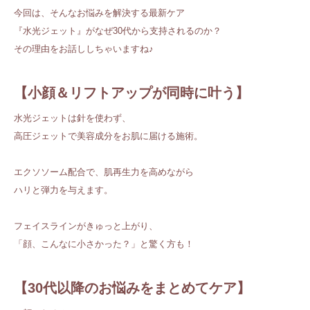
今回は、そんなお悩みを解決する最新ケア
『水光ジェット』がなぜ30代から支持されるのか？
その理由をお話ししちゃいますね♪
【小顔＆リフトアップが同時に叶う】
水光ジェットは針を使わず、
高圧ジェットで美容成分をお肌に届ける施術。
エクソソーム配合で、肌再生力を高めながら
ハリと弾力を与えます。
フェイスラインがきゅっと上がり、
「顔、こんなに小さかった？」と驚く方も！
【30代以降のお悩みをまとめてケア】