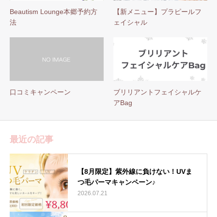
Beautism Lounge本郷予約方
【新メニュー】プラピールフ
法
ェイシャル
口コミキャンペーン
ブリリアントフェイシャルケ
アBag
最近の記事
【8月限定】紫外線に負けない！UVま
つ毛パーマキャンペーン♪
2026.07.21