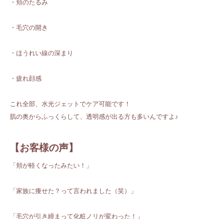
・頬のたるみ
・毛穴の開き
・ほうれい線の深まり
・疲れ顔感
これ全部、水光ジェットでケア可能です！
肌の奥からふっくらして、透明感が出る方も多いんですよ♪
【お客様の声】
「頬が軽くなったみたい！」
「家族に痩せた？って言われました（笑）」
「毛穴が引き締まって化粧ノリが変わった！」