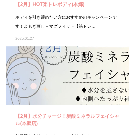
【2月】HOT楽トレボディ(本郷)
ボディを引き締めたい方におすすめのキャンペーンで
す！よもぎ蒸し＋マグフィット【筋トレ…
2025.01.27
【2月】水分チャージ！炭酸ミネラルフェイシャ
ル(本郷店)