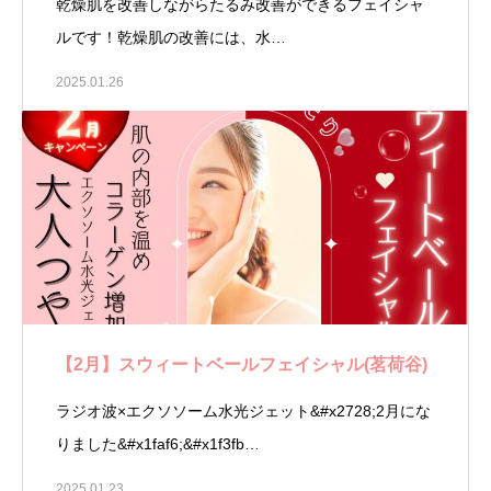
乾燥肌を改善しながらたるみ改善ができるフェイシャ
ルです！乾燥肌の改善には、水…
2025.01.26
【2月】スウィートベールフェイシャル(茗荷谷)
ラジオ波×エクソソーム水光ジェット&#x2728;2月にな
りました&#x1faf6;&#x1f3fb…
2025.01.23