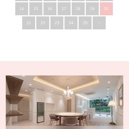
14
15
16
17
18
19
20
21
22
23
24
25