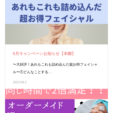
6月キャンペーンお知らせ【本郷】
〜大好評！あれもこれも詰め込んだ超お特フェイシャ
ル〜①どんなことする…
2023.06.2