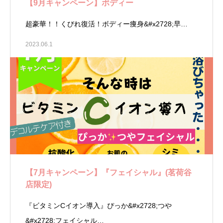
【9月キャンペーン】ボディー
超豪華！！くびれ復活！ボディー痩身&#x2728;早…
2023.06.1
【7月キャンペーン】『フェイシャル』(茗荷谷
店限定)
『ビタミンCイオン導入』ぴっか&#x2728;つや
&#x2728;フェイシャル…