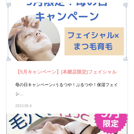
【5月キャンペーン】(本郷店限定)フェイシャル
母の日キャンペーン♪うるつや！ぷるつや！保湿フェイ
シ…
2023.05.4