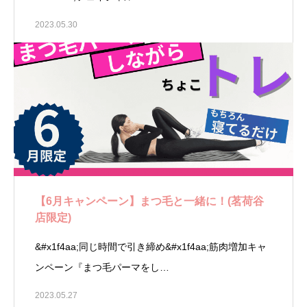
2023.05.30
【6月キャンペーン】まつ毛と一緒に！(茗荷谷
店限定)
&#x1f4aa;同じ時間で引き締め&#x1f4aa;筋肉増加キャ
ンペーン『まつ毛パーマをし…
2023.05.27