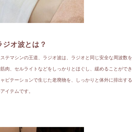
ラジオ波とは？
エステマシンの王道、ラジオ波は、ラジオと同じ安全な周波数
や筋肉、セルライトなどをしっかりとほぐし、緩めることがで
キャビテーションで生じた老廃物を、しっかりと体外に排出す
のアイテムです。