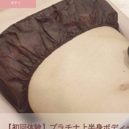
ボディ
【初回体験】プラチナ上半身ボディ