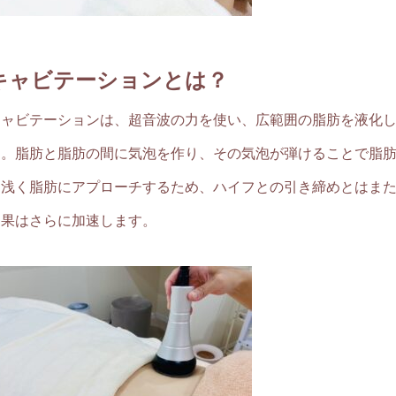
キャビテーションとは？
キャビテーションは、超音波の力を使い、広範囲の脂肪を液化
す。脂肪と脂肪の間に気泡を作り、その気泡が弾けることで脂
く浅く脂肪にアプローチするため、ハイフとの引き締めとはま
効果はさらに加速します。