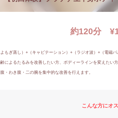
約120分 ¥1
（よもぎ蒸し）+（キャビテーション）+（ラジオ波）+（電磁パ
加齢によるたるみを改善したい方、ボディーラインを変えたい
お腹・わき腹・二の腕を集中的な改善を行えます。
こんな方にオ