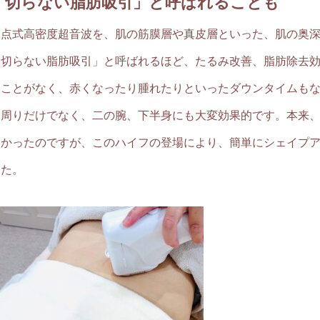
「切らない脂肪吸引」と呼ばれることも
焦点式高密度超音波を、肌の筋膜層や真皮層といった、肌の奥
「切らない脂肪吸引」と呼ばれるほど、たるみ改善、脂肪除去
ることがなく、赤くなったり腫れたりといったダウンタイムも
腹周りだけでなく、二の腕、下半身にも大変効果的です。本来
しかったのですが、このハイフの登場により、簡単にシェイプ
した。