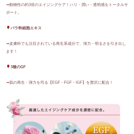
➟動物性の約3倍のエイジングケア！ハリ・潤い・透明感をトータルサ
ポート。
バラ幹細胞エキス
➟皮膚科でも注目されている再生系成分で、弾力・明るさを引き出し
ます！
3種のGF
➟肌の再生・弾力を司る【EGF・FGF・IGF】を贅沢に配合！