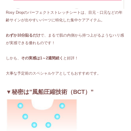
Rosy Dropのパーフェクトストレッチシートは、目元・口元などの年
齢サインが出やすいパーツに特化した集中ケアアイテム。
わずか10分貼るだけ
で、まるで肌の内側から持つ上がるようなハリ感
が実感できる優れものです！
しかも、
その実感は1～2週間続く
と好評！
大事な予定前のスペシャルケアとしてもおすすめです。
▼秘密は”風船圧縮技術（BCT）”