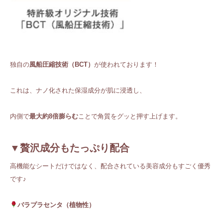
独自の
風船圧縮技術（BCT）
が使われております！
これは、ナノ化された保湿成分が肌に浸透し、
内側で
最大約8倍膨らむ
ことで角質をグッと押す上げます。
▼贅沢成分もたっぷり配合
高機能なシートだけではなく、配合されている美容成分もすごく優秀
です♪
バラプラセンタ（植物性）