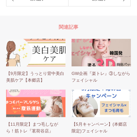
関連記事
【9月限定】うっとり背中美白
GW企画『楽トレ』③しながら
美肌ケア【本郷店】
フェイシャル
【11月限定】まつ毛しなが
【5月キャンペーン】(本郷店
ら！筋トレ『茗荷谷店』
限定)フェイシャル