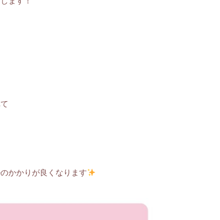
進します！
れて
ルのかかりが良くなります