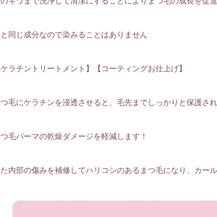
目のキワまで洗浄して清潔にすることによりまつ毛の成長を促
涙と同じ成分なので染みることはありません
【ケラチントリートメント】【コーティングお仕上げ】
まつ毛にケラチンを浸透させると、毛先までしっかりと保護さ
まつ毛パーマの乾燥ダメージを軽減します！
また内部の傷みを補修してハリコシのあるまつ毛になり、カー