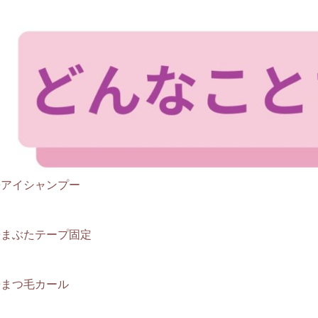
◎アイシャンプー
◎まぶたテープ固定
◎まつ毛カール