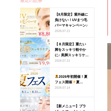
最近の記事
【8月限定】紫外線に
負けない！UVまつ毛
パーマキャンペーン♪
2026.07.21
【８月限定】重たい
脚をスッキリ軽やか
に♪ 美脚スッキリケア
キャンペ…
2026.07.21
2026年初開催！夏
フェス開催
夏…
2026.07.14
【新メニュー】プラ