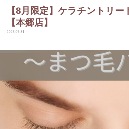
【8月限定】ケラチントリー
【本郷店】
2023.07.31